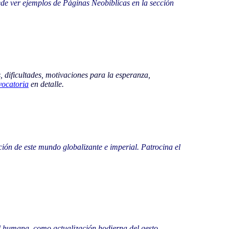
de ver ejemplos de Páginas Neobíblicas en la sección
, dificultades, motivaciones para la esperanza,
vocatoria
en detalle.
ción de este mundo globalizante e imperial. Patrocina el
ad humana, como actualización hodierna del gesto