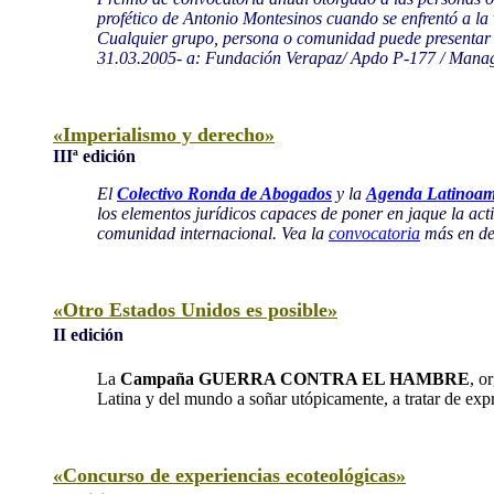
profético de Antonio Montesinos cuando se enfrentó a la
Cualquier grupo, persona o comunidad puede presentar c
31.03.2005- a: Fundación Verapaz/ Apdo P-177 / Manag
«Imperialismo y derecho»
III
ª edición
El
Colectivo Ronda de Abogados
y la
Agenda Latinoam
los elementos jurídicos capaces de poner en jaque la ac
comunidad internacional. Vea la
convocatoria
más en det
«Otro Estados Unidos es posible»
II
edición
La
Campaña GUERRA CONTRA EL HAMBRE
, o
Latina y del mundo a soñar utópicamente, a tratar de expr
«Concurso de experiencias ecoteológicas»