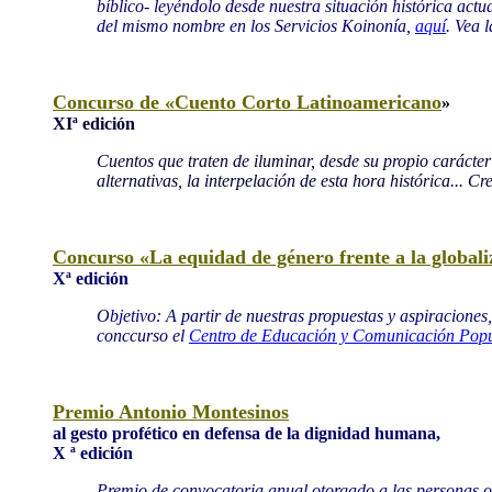
bíblico- leyéndolo desde nuestra situación histórica actua
del mismo nombre en los Servicios Koinonía,
aquí
. Vea 
Concurso de «Cuento Corto Latinoamericano
»
XIª edición
Cuentos que traten de iluminar, desde su propio carácter 
alternativas, la interpelación de esta hora histórica... C
Concurso «La equidad de género frente a la globali
Xª edición
Objetivo: A partir de nuestras propuestas y aspiraciones
conccurso el
Centro de Educación y Comunicación Pop
Premio Antonio Montesinos
al gesto profético en defensa de la dignidad humana,
X ª edición
Premio de convocatoria anual otorgado a las personas o