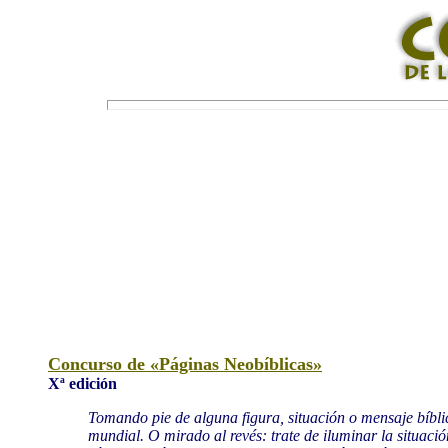
Concurso de «Páginas Neobíblicas»
Xª edición
Tomando pie de alguna figura, situación o mensaje bíblic
mundial. O mirado al revés: trate de iluminar la situac