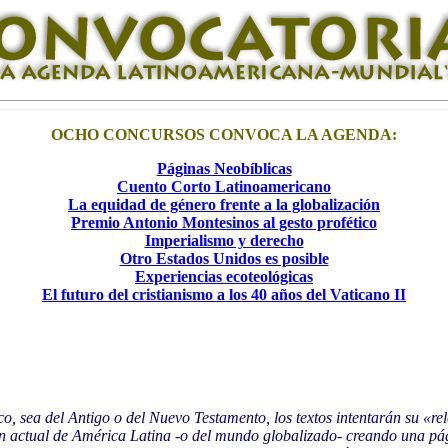
OCHO
CONCURSOS CONVOCA LA AGENDA:
Páginas Neobíblicas
Cuento Corto Latinoamericano
La equidad de género frente a la globalización
Premio Antonio Montesinos al gesto profético
Imperialismo y derecho
Otro Estados Unidos es posible
Experiencias ecoteológicas
El futuro del cristianismo a los 40 años del Vaticano II
o, sea del Antigo o del Nuevo Testamento, los textos intentarán su «re
ión actual de América Latina -o del mundo globalizado- creando una pág