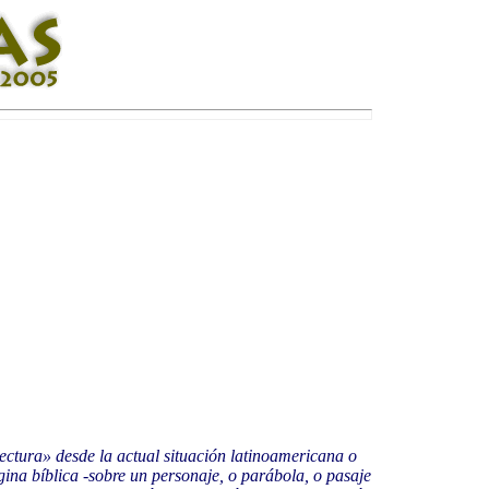
lectura» desde la actual situación latinoamericana o
ina bíblica -sobre un personaje, o parábola, o pasaje