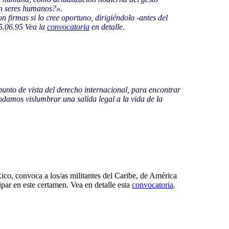
on seres humanos?».
irmas si lo cree oportuno, dirigiéndolo -antes del
65.06.95 Vea la
convocatoria
en detalle.
punto de vista del derecho internacional, para encontrar
odamos vislumbrar una salida legal a la vida de la
Rico,
convoca a los/as militantes del Caribe, de América
ipar en este certamen. Vea en detalle esta
convocatoria
.