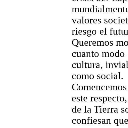
mundialmente
valores socie
riesgo el fut
Queremos mos
cuanto modo 
cultura, invia
como social.
Comencemos c
este respecto,
de la Tierra 
confiesan que