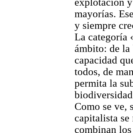
explotación y
mayorías. Ese
y siempre cre
La categoría 
ámbito: de la 
capacidad que
todos, de man
permita la su
biodiversidad 
Como se ve, s
capitalista s
combinan los 