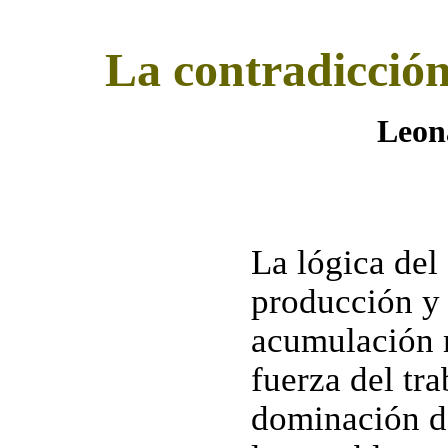
La contradicción
Leon
La lógica del
producción y 
acumulación m
fuerza del tra
dominación de