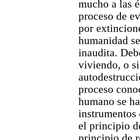
mucho a las é
proceso de ev
por extincion
humanidad se 
inaudita. Deb
viviendo, o si
autodestrucci
proceso cono
humano se ha
instrumentos 
el principio d
principio de 