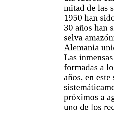
mitad de las 
1950 han sido
30 años han s
selva amazóni
Alemania unid
Las inmensas 
formadas a lo
años, en este
sistemáticam
próximos a ag
uno de los re