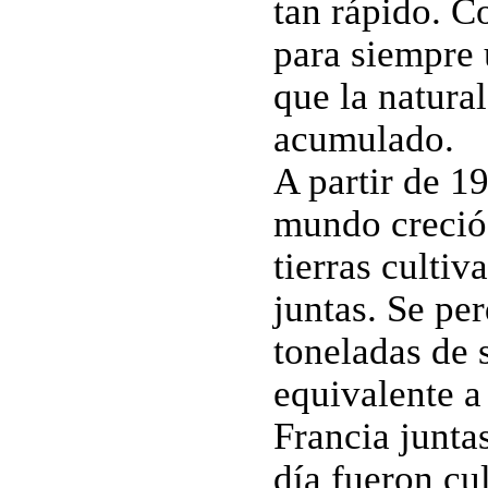
tan rápido. C
para siempre 
que la natura
acumulado.
A partir de 19
mundo creció 
tierras culti
juntas. Se pe
toneladas de s
equivalente a 
Francia junta
día fueron cu