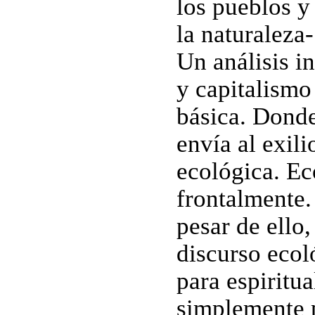
los pueblos y 
la naturaleza-
Un análisis in
y capitalismo
básica. Donde 
envía al exil
ecológica. Ec
frontalmente.
pesar de ello,
discurso ecoló
para espiritua
simplemente p