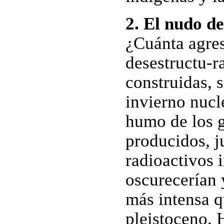
2. El nudo de
¿Cuánta agres
desestructu-r
construidas, 
invierno nucle
humo de los g
producidos, j
radioactivos 
oscurecerían 
más intensa qu
pleistoceno. 