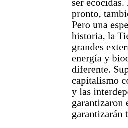
ser ecocidas. 
pronto, tambi
Pero una esp
historia, la T
grandes exter
energía y bio
diferente. Su
capitalismo c
y las interde
garantizaron e
garantizarán 