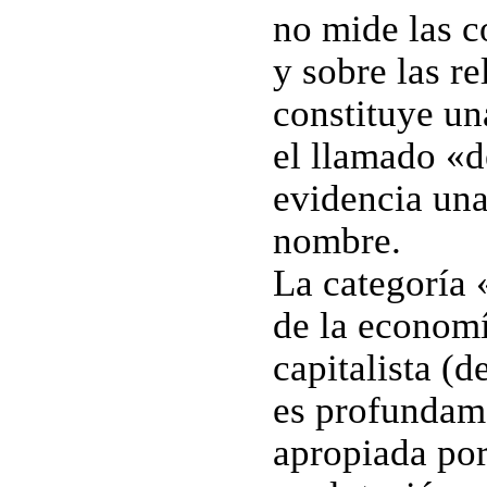
no mide las c
y sobre las re
constituye un
el llamado «d
evidencia un
nombre.
La categoría 
de la economía
capitalista (
es profundam
apropiada por