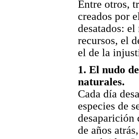
Entre otros, 
creados por e
desatados: el
recursos, el d
el de la injus
1. El nudo de
naturales.
Cada día des
especies de s
desaparición 
de años atrás