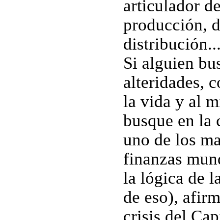
articulador d
producción, 
distribución..
Si alguien bus
alteridades, 
la vida y al m
busque en la 
uno de los ma
finanzas mun
la lógica de 
de eso), afir
crisis del Cap