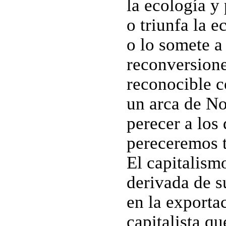
la ecología y 
o triunfa la e
o lo somete a
reconversione
reconocible c
un arca de No
perecer a los
pereceremos 
El capitalism
derivada de 
en la exportac
capitalista qu