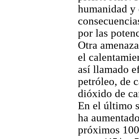
humanidad y d
consecuencia
por las potenc
Otra amenaza 
el calentamien
así llamado e
petróleo, de c
dióxido de ca
En el último s
ha aumentado 
próximos 100