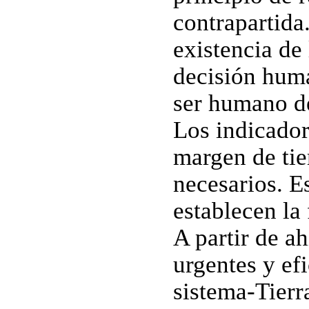
contrapartida
existencia de 
decisión huma
ser humano de
Los indicador
margen de ti
necesarios. E
establecen la
A partir de a
urgentes y efi
sistema-Tierr