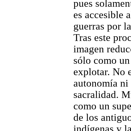
pues solament
es accesible 
guerras por l
Tras este proc
imagen reducc
sólo como un
explotar. No 
autonomía ni 
sacralidad. 
como un supe
de los antigu
indígenas y l