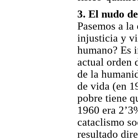
3. El nudo de
Pasemos a la 
injusticia y v
humano? Es in
actual orden 
de la humanid
de vida (en 1
pobre tiene q
1960 era 2’3%
cataclismo soc
resultado dir