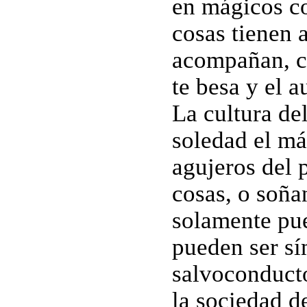
en mágicos co
cosas tienen 
acompañan, c
te besa y el a
La cultura de
soledad el má
agujeros del 
cosas, o soña
solamente pue
pueden ser sí
salvoconducto
la sociedad de