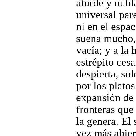
aturde y nubl
universal par
ni en el espa
suena mucho,
vacía; y a la 
estrépito cesa
despierta, so
por los plato
expansión de
fronteras que
la genera. El
vez más abier