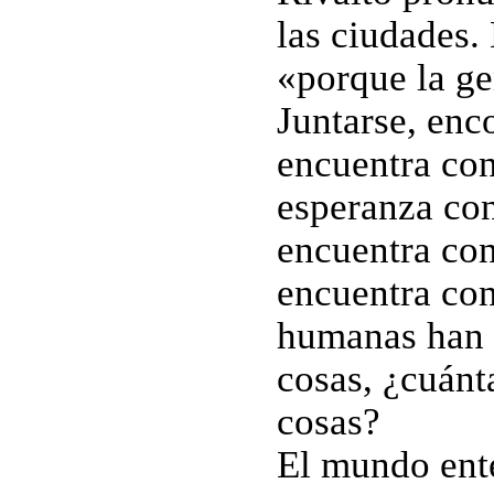
las ciudades.
«porque la gen
Juntarse, enc
encuentra con
esperanza con
encuentra con
encuentra con
humanas han s
cosas, ¿cuánt
cosas?
El mundo ente