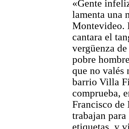
«Gente infeli
lamenta una m
Montevideo. E
cantara el tan
vergüenza de 
pobre hombre
que no valés 
barrio Villa F
comprueba, e
Francisco de
trabajan para
etiquetas, y 