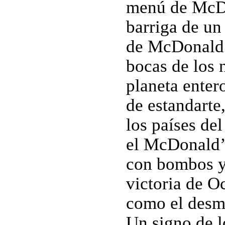
menú de McDo
barriga de un
de McDonald’
bocas de los n
planeta enter
de estandarte,
los países de
el McDonald’
con bombos y 
victoria de O
como el desm
Un signo de l