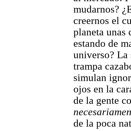
mudarnos? ¿E
creernos el c
planeta unas 
estando de ma
universo? La
trampa cazabo
simulan ignor
ojos en la ca
de la gente c
necesariamen
de la poca na