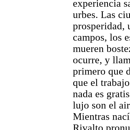
experiencia s
urbes. Las ci
prosperidad, 
campos, los e
mueren bostez
ocurre, y lla
primero que d
que el trabajo
nada es gratis
lujo son el air
Mientras nací
Rivalto pronu