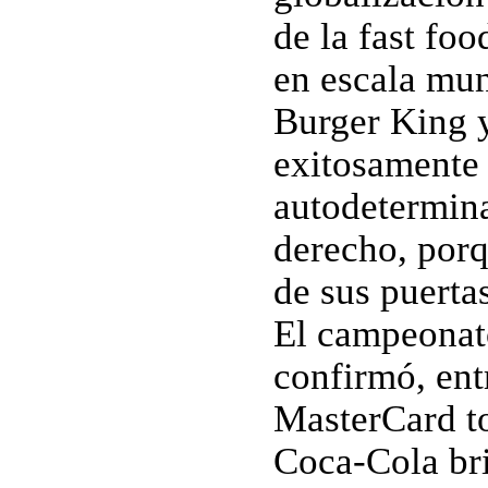
de la fast foo
en escala mun
Burger King y
exitosamente 
autodetermina
derecho, porq
de sus puertas
El campeonato
confirmó, entr
MasterCard to
Coca-Cola bri