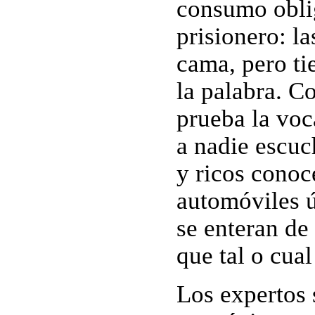
consumo oblig
prisionero: l
cama, pero tie
la palabra. C
prueba la voc
a nadie escuc
y ricos conoce
automóviles ú
se enteran de 
que tal o cua
Los expertos 