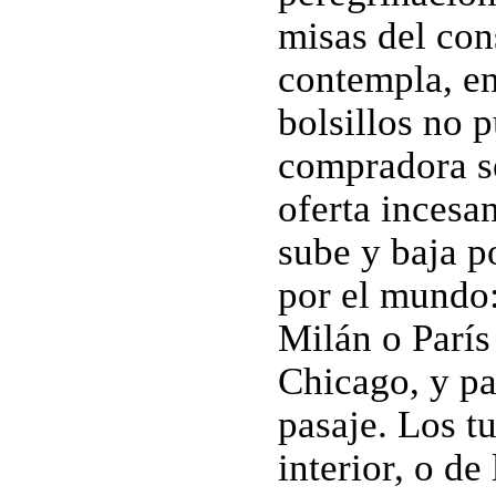
misas del con
contempla, en
bolsillos no 
compradora s
oferta incesa
sube y baja p
por el mundo:
Milán o Parí
Chicago, y pa
pasaje. Los tu
interior, o d