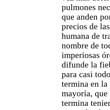
pulmones neces
que anden por
precios de la
humana de tra
nombre de tod
imperiosas ór
difunde la fi
para casi tod
termina en la 
mayoría, que 
termina teni