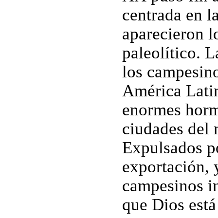
centrada en l
aparecieron lo
paleolítico. 
los campesin
América Lati
enormes horm
ciudades del 
Expulsados po
exportación, y
campesinos in
que Dios está