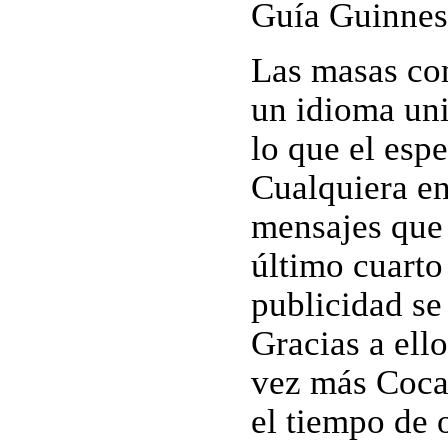
Guía Guinnes
Las masas co
un idioma uni
lo que el esp
Cualquiera en
mensajes que 
último cuarto 
publicidad se
Gracias a ell
vez más Coca
el tiempo de 