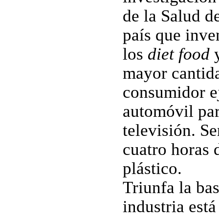
de la Salud d
país que inve
los
diet food
y
mayor cantid
consumidor ej
automóvil par
televisión. Se
cuatro horas 
plástico.
Triunfa la ba
industria est