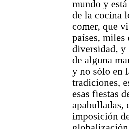
mundo y está 
de la cocina 
comer, que vi
países, miles
diversidad, y
de alguna man
y no sólo en l
tradiciones, e
esas fiestas d
apabulladas, 
imposición de
globalización