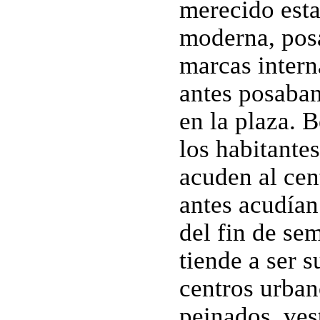
merecido esta
moderna, posan
marcas inter
antes posaban 
en la plaza. 
los habitante
acuden al cen
antes acudían
del fin de sem
tiende a ser s
centros urban
peinados, ves