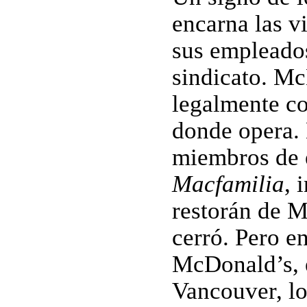
encarna las v
sus empleados
sindicato. Mc
legalmente c
donde opera. 
miembros de e
Macfamilia
, 
restorán de M
cerró. Pero e
McDonald’s, 
Vancouver, lo