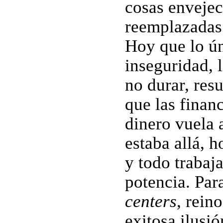
cosas envejec
reemplazadas 
Hoy que lo ú
inseguridad, 
no durar, resu
que las financ
dinero vuela a
estaba allá, 
y todo trabaj
potencia. Par
centers
, rein
exitosa ilusió