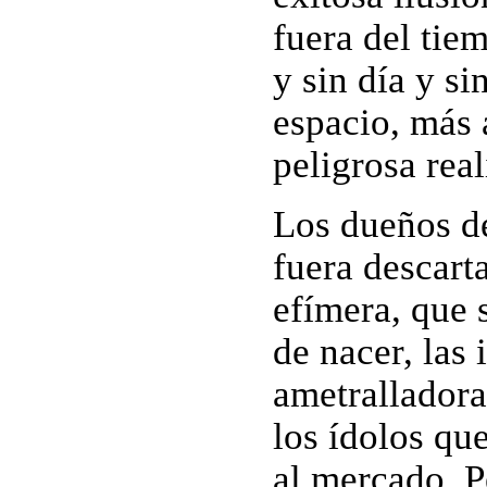
fuera del tiem
y sin día y si
espacio, más a
peligrosa rea
Los dueños d
fuera descart
efímera, que 
de nacer, las
ametralladora
los ídolos que
al mercado. 