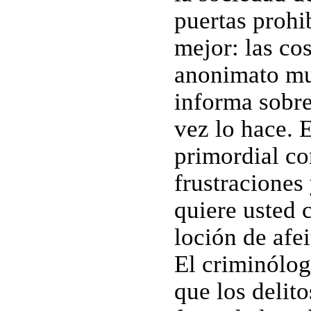
puertas prohi
mejor: las cos
anonimato mul
informa sobre
vez lo hace. 
primordial co
frustraciones
quiere usted 
loción de afei
El criminólog
que los delit