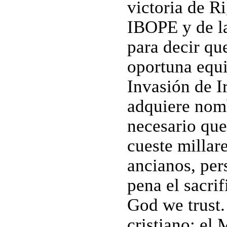
victoria de Ri
IBOPE y de l
para decir qu
oportuna equi
Invasión de Ir
adquiere nomb
necesario que
cueste millar
ancianos, per
pena el sacri
God we trust.
cristiano; el 