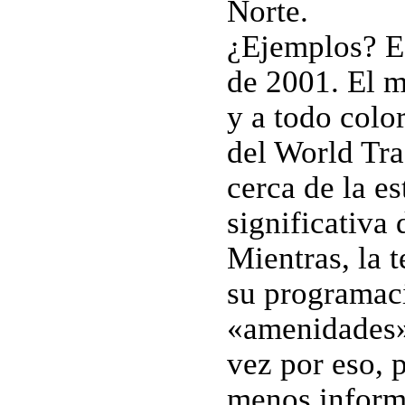
Norte.
¿Ejemplos? E
de 2001. El m
y a todo color
del World Tra
cerca de la es
significativa
Mientras, la 
su programaci
«amenidades» 
vez por eso, 
menos inform