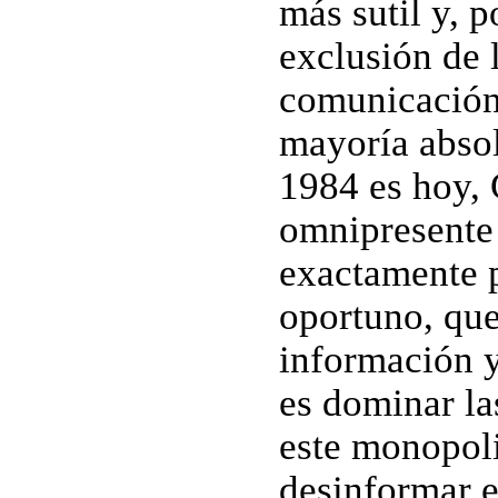
más sutil y, p
exclusión de 
comunicación.
mayoría absol
1984 es hoy, 
omnipresente
exactamente 
oportuno, que
información y
es dominar la
este monopoli
desinformar e