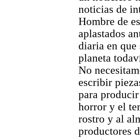
noticias de in
Hombre de es
aplastados an
diaria en que 
planeta todav
No necesitam
escribir piez
para producir 
horror y el te
rostro y al al
productores d