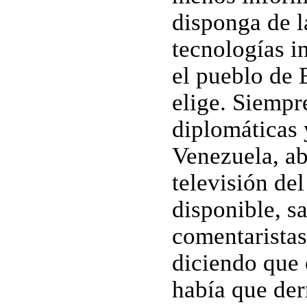
disponga de 
tecnologías i
el pueblo de 
elige. Siempr
diplomáticas 
Venezuela, ab
televisión del
disponible, s
comentarista
diciendo que 
había que der