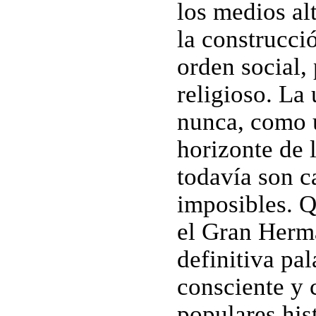
los medios al
la construcci
orden social, 
religioso. La
nunca, como u
horizonte de l
todavía son c
imposibles. 
el Gran Herma
definitiva pal
consciente y 
populares his