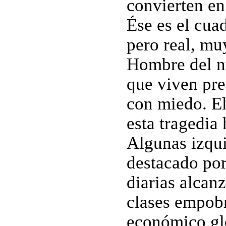
convierten en
Ése es el cuad
pero real, mu
Hombre del n
que viven pre
con miedo. El
esta tragedia
Algunas izqui
destacado por
diarias alcan
clases empobr
económico gl