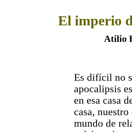
El imperio 
Atili
Es difícil no 
apocalipsis e
en esa casa d
casa, nuestro
mundo de rel