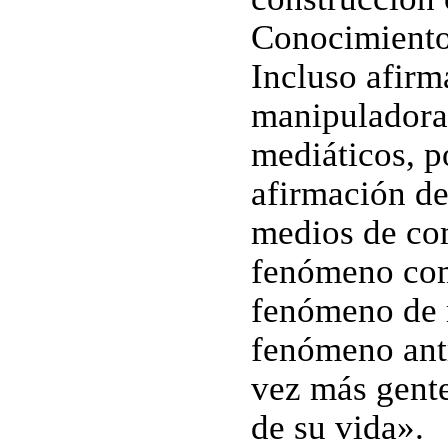
Conocimiento
Incluso afirm
manipuladora
mediáticos, p
afirmación de
medios de co
fenómeno com
fenómeno de 
fenómeno antr
vez más gente
de su vida».