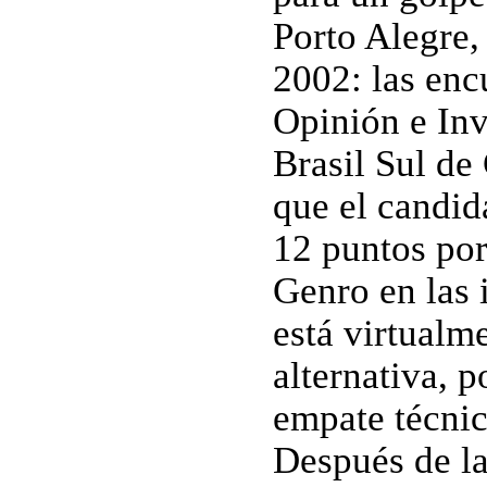
Porto Alegre,
2002: las enc
Opinión e Inv
Brasil Sul d
que el candid
12 puntos por
Genro en las 
está virtualm
alternativa, p
empate técnic
Después de la