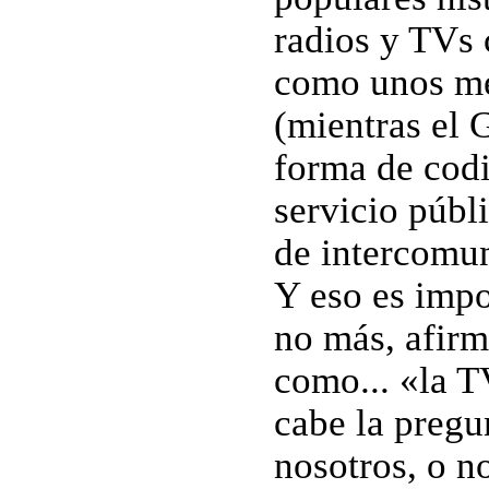
radios y TVs 
como unos me
(mientras el
forma de codif
servicio públi
de intercomun
Y eso es impo
no más, afirm
como... «la T
cabe la pregu
nosotros, o n