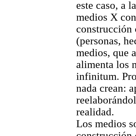
este caso, a 
medios X con
construcción c
(personas, he
medios, que a
alimenta los m
infinitum. Pr
nada crean: a
reelaborándol
realidad.
Los medios so
construcción 