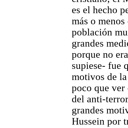
es el hecho p
más o menos 
población mun
grandes medio
porque no era
supiese- fue 
motivos de la
poco que ver 
del anti-terr
grandes moti
Hussein por t