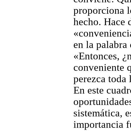
proporciona l
hecho. Hace d
«conveniencia
en la palabra
«Entonces, ¿
conveniente 
perezca toda 
En este cuadr
oportunidades
sistemática, e
importancia f