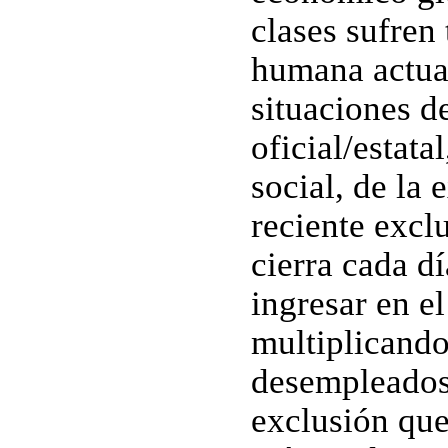
clases sufren
humana actua
situaciones d
oficial/estata
social, de la 
reciente exclu
cierra cada d
ingresar en e
multiplicando
desempleados.
exclusión que