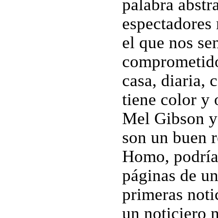
palabra abstr
espectadores 
el que nos s
comprometido
casa, diaria, 
tiene color y
Mel Gibson y 
son un buen r
Homo, podría r
páginas de un
primeras notic
un noticiero n