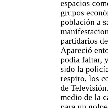
espacios com
grupos econó
población a sa
manifestacion
partidarios de
Apareció ento
podía faltar,
sido la policí
respiro, los c
de Televisión
medio de la c
para un golpe