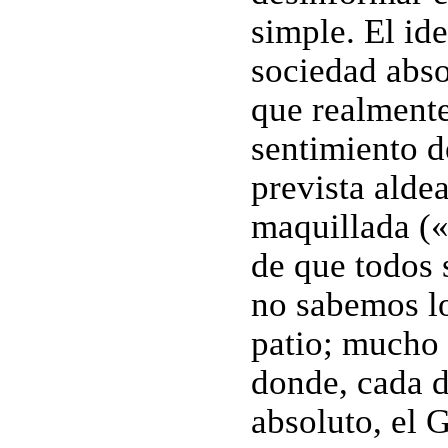
simple. El id
sociedad abs
que realmente 
sentimiento d
prevista alde
maquillada («
de que todos
no sabemos lo
patio; mucho 
donde, cada d
absoluto, el 