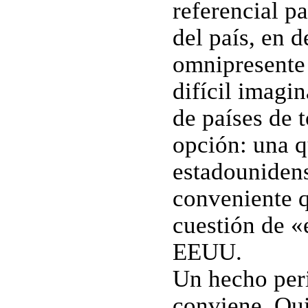
referencial p
del país, en 
omnipresente
difícil imagin
de países de 
opción: una q
estadouniden
conveniente 
cuestión de «
EEUU.
Un hecho per
conviene. Qui