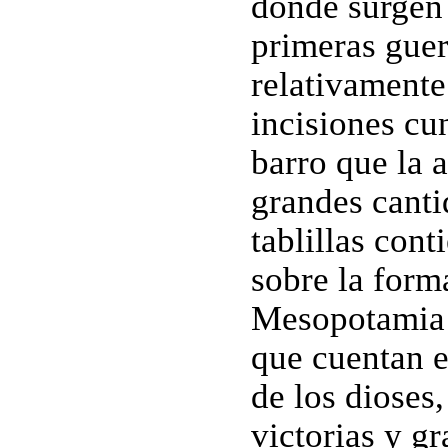
donde surgen 
primeras guer
relativamente
incisiones cun
barro que la 
grandes canti
tablillas con
sobre la form
Mesopotamia i
que cuentan e
de los dioses
victorias y g