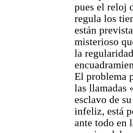
pues el reloj
regula los ti
están previst
misterioso qu
la regularidad
encuadramient
El problema p
las llamadas 
esclavo de su
infeliz, está 
ante todo en 