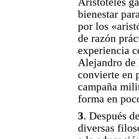
Aristóteles g
bienestar par
por los «arist
de razón práct
experiencia c
Alejandro de
convierte en 
campaña mili
forma en poc
3
. Después de
diversas filo