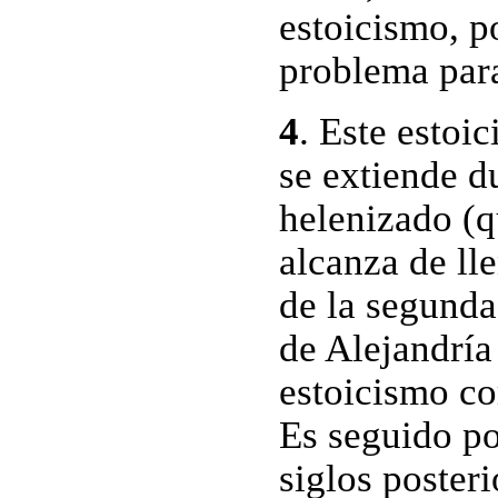
estoicismo, p
problema para
4
. Este estoi
se extiende d
helenizado (q
alcanza de lle
de la segunda
de Alejandría 
estoicismo co
Es seguido por
siglos poster