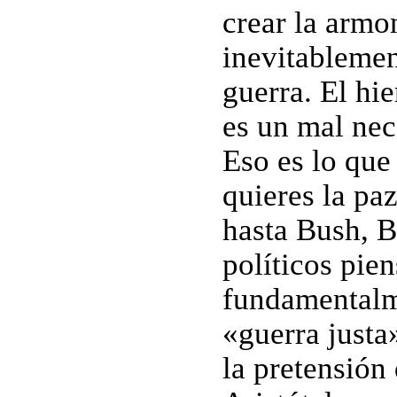
crear la armo
inevitablemen
guerra. El hi
es un mal nec
Eso es lo que 
quieres la pa
hasta Bush, Bl
políticos pie
fundamentalm
«guerra justa
la pretensión