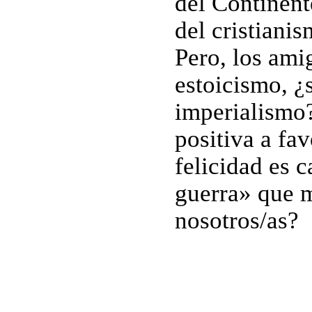
del Continente
del cristiani
Pero, los amig
estoicismo, ¿
imperialismo?
positiva a fav
felicidad es 
guerra» que m
nosotros/as?