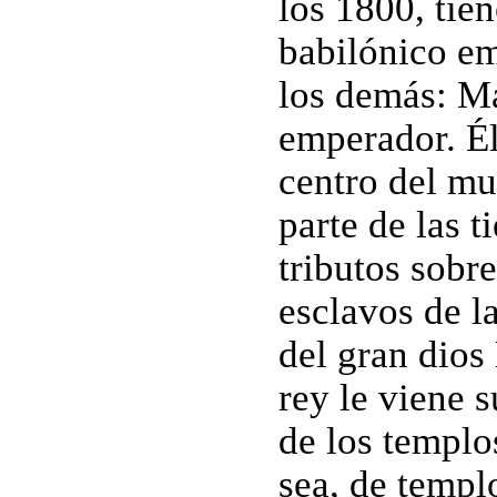
los 1800, tie
babilónico e
los demás: Ma
emperador. Él
centro del mu
parte de las t
tributos sobr
esclavos de la
del gran dios
rey le viene 
de los templo
sea, de templ