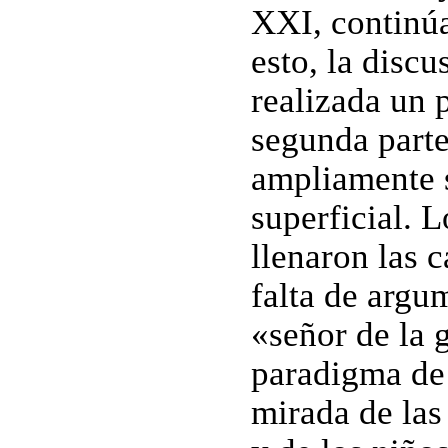
XXI, continú
esto, la disc
realizada un 
segunda parte
ampliamente s
superficial. 
llenaron las c
falta de argu
«señor de la 
paradigma de 
mirada de las