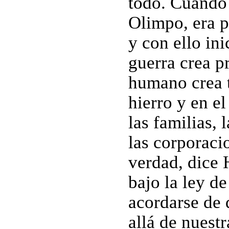
todo. Cuando 
Olimpo, era p
y con ello in
guerra crea p
humano crea t
hierro y en el
las familias, 
las corporacio
verdad, dice 
bajo la ley de
acordarse de 
allá de nuest