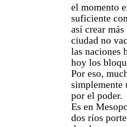
el momento e
suficiente co
así crear más
ciudad no vac
las naciones 
hoy los bloque
Por eso, much
simplemente u
por el poder.
Es en Mesopot
dos ríos porte