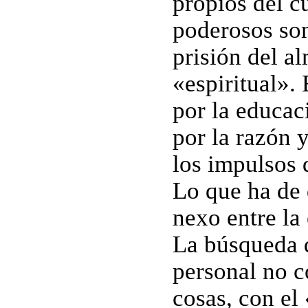
propios del c
poderosos son
prisión del a
«espiritual».
por la educaci
por la razón 
los impulsos 
Lo que ha de 
nexo entre la 
La búsqueda d
personal no c
cosas, con el 