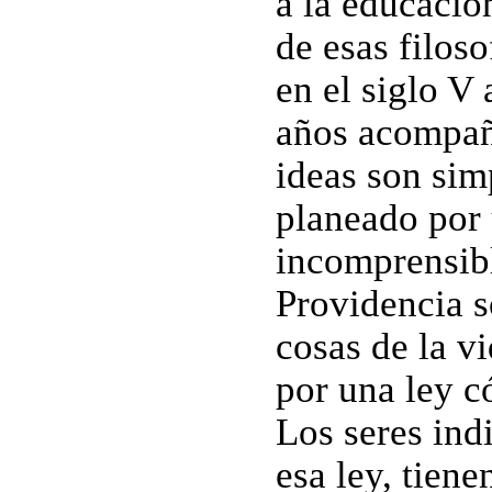
a la educació
de esas filoso
en el siglo V
años acompaña
ideas son sim
planeado por 
incomprensibl
Providencia s
cosas de la v
por una ley c
Los seres ind
esa ley, tien