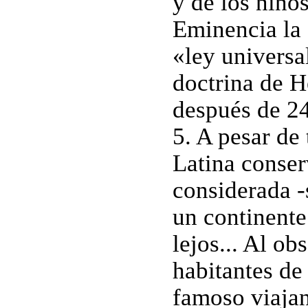
y de los niños
Eminencia la 
«ley universa
doctrina de H
después de 2
5. A pesar de
Latina conser
considerada -
un continente
lejos... Al ob
habitantes de 
famoso viaja