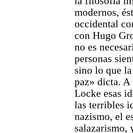
la filosofía i
modernos, ést
occidental co
con Hugo Gro
no es necesar
personas sien
sino lo que la
paz» dicta. A
Locke esas i
las terribles
nazismo, el e
salazarismo, 