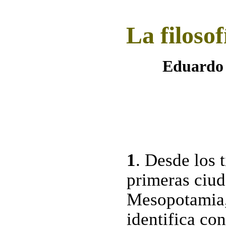
La filoso
Eduard
1
. Desde los 
primeras ciud
Mesopotamia, 
identifica con