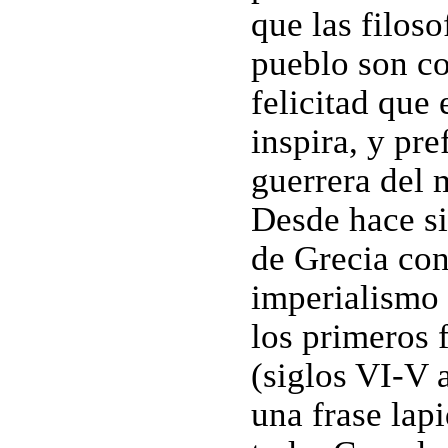
que las filos
pueblo son co
felicitad que
inspira, y pr
guerrera del
Desde hace sig
de Grecia con
imperialismo 
los primeros 
(siglos VI-V 
una frase lapi