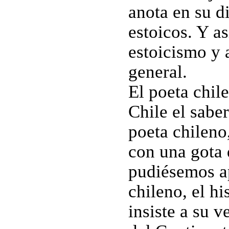
anota en su d
estoicos. Y as
estoicismo y a
general.
El poeta chil
Chile el saber
poeta chileno
con una gota 
pudiésemos ap
chileno, el h
insiste a su v