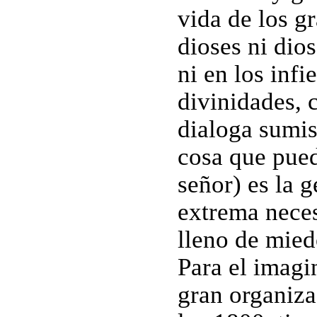
vida de los gr
dioses ni diosa
ni en los inf
divinidades, 
dialoga sumis
cosa que pued
señor) es la 
extrema neces
lleno de mied
Para el imagi
gran organiza