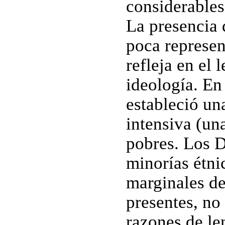
considerables
La presencia 
poca represen
refleja en el 
ideología. En
estableció un
intensiva (un
pobres. Los Da
minorías étni
marginales de
presentes, no
razones de le