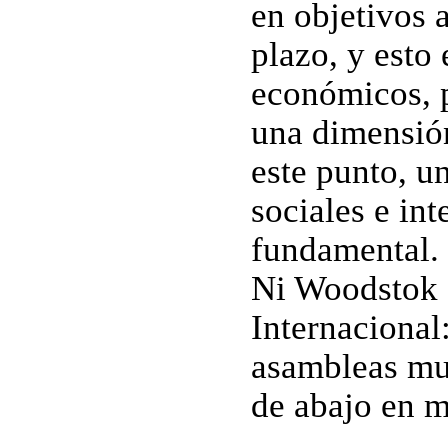
en objetivos 
plazo, y esto
económicos, po
una dimensió
este punto, u
sociales e in
fundamental.
Ni Woodstok 
Internacional
asambleas mul
de abajo en 