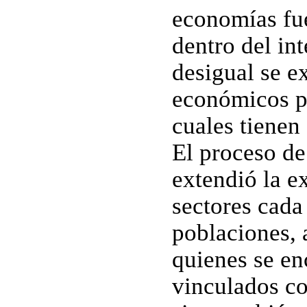
economías fue
dentro del int
desigual se ex
económicos po
cuales tienen
El proceso d
extendió la e
sectores cada
poblaciones, 
quienes se en
vinculados con