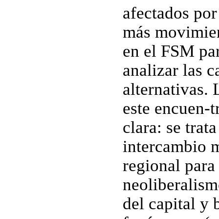
afectados por
más movimien
en el FSM par
analizar las 
alternativas.
este encuen-t
clara: se trat
intercambio m
regional para
neoliberalism
del capital y 