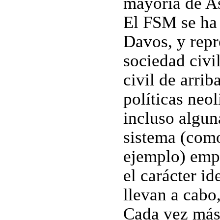
mayoría de As
El FSM se ha 
Davos, y repr
sociedad civil
civil de arrib
políticas neo
incluso algun
sistema (como 
ejemplo) empi
el carácter id
llevan a cabo
Cada vez más 