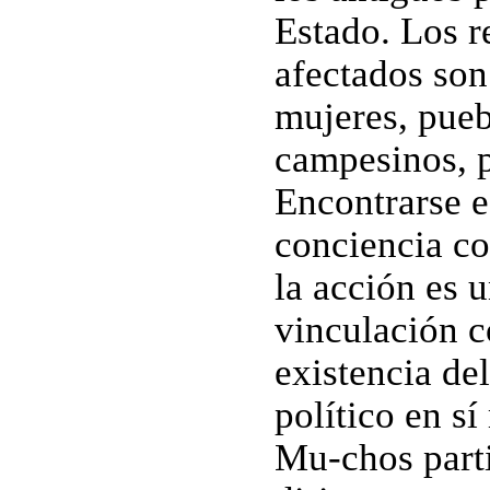
Estado. Los r
afectados so
mujeres, pueb
campesinos, p
Encontrarse e
conciencia c
la acción es 
vinculación c
existencia d
político en s
Mu-chos parti