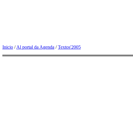
Inicio
/
Al portal da Agenda
/
Textos'2005