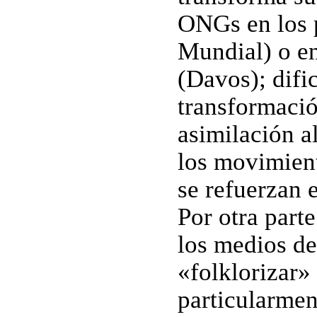
ONGs en los 
Mundial) o en
(Davos); difi
transformació
asimilación a
los movimient
se refuerzan 
Por otra part
los medios d
«folklorizar»
particularmen