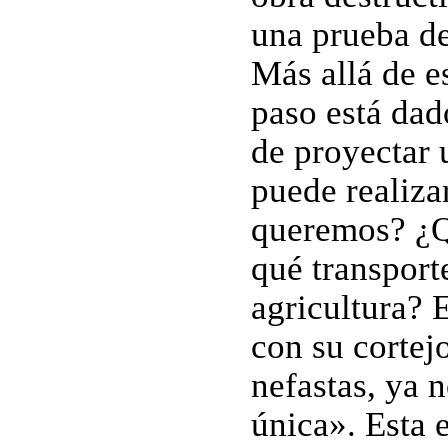
una prueba de
Más allá de e
paso está dado
de proyectar u
puede realiz
queremos? ¿Qu
qué transport
agricultura? 
con su cortej
nefastas, ya 
única». Esta 