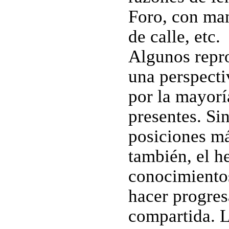
Foro, con man
de calle, etc.
Algunos repro
una perspecti
por la mayorí
presentes. Si
posiciones má
también, el h
conocimientos
hacer progres
compartida. L