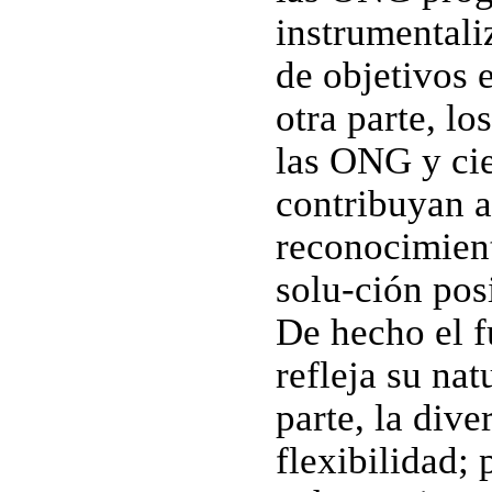
instrumentali
de objetivos e
otra parte, l
las ONG y cie
contribuyan a
reconocimient
solu-ción pos
De hecho el f
refleja su nat
parte, la div
flexibilidad; 