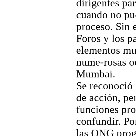
dirigentes par
cuando no pue
proceso. Sin 
Foros y los pa
elementos muy
nume-rosas o
Mumbai.
Se reconoció 
de acción, pe
funciones pro
confundir. Po
las ONG progr