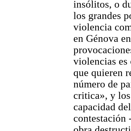
insólitos, o d
los grandes p
violencia com
en Génova en 
provocaciones
violencias es 
que quieren r
número de par
critica», y lo
capacidad del
contestación 
obra destruct