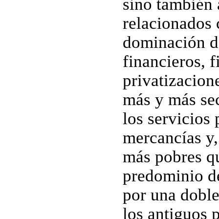
sino también 
relacionados 
dominación de
financieros, fi
privatizacion
más y más sec
los servicios
mercancías y,
más pobres qu
predominio d
por una doble
los antiguos p