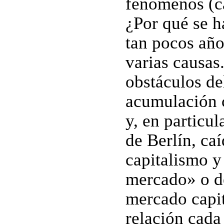
fenómenos (ca
¿Por qué se h
tan pocos año
varias causas.
obstáculos de
acumulación c
y, en particu
de Berlín, caí
capitalismo y
mercado» o de
mercado capita
relación cada