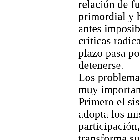
relación de f
primordial y 
antes imposib
críticas radi
plazo pasa po
detenerse.
Los problemas
muy important
Primero el si
adopta los mi
participación,
transforma su