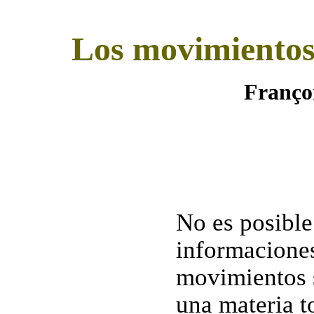
Los movimientos 
Franç
No es posible 
informacione
movimientos s
una materia t