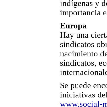
indígenas y d
importancia e
Europa
Hay una ciert
sindicatos ob
nacimiento d
sindicatos, ec
internacional
Se puede enc
iniciativas d
www.social-