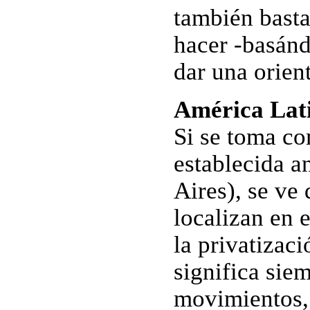
también basta
hacer -basánd
dar una orien
América Lat
Si se toma com
establecida 
Aires), se ve 
localizan en e
la privatizaci
significa sie
movimientos, 