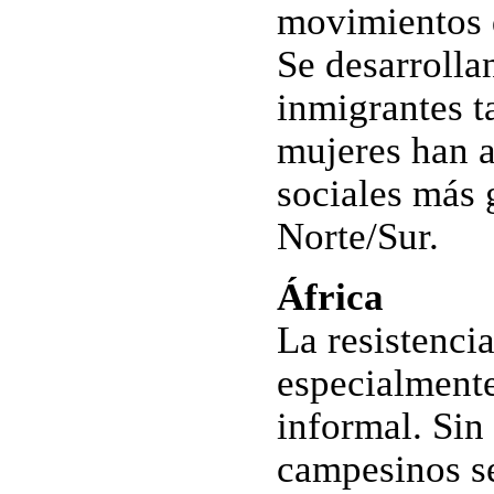
movimientos de
Se desarroll
inmigrantes 
mujeres han a
sociales más 
Norte/Sur.
África
La resistenci
especialmente
informal. Si
campesinos se