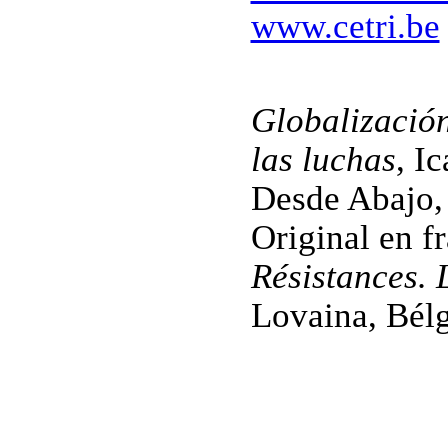
www.cetri.be
Globalización
las luchas
, I
Desde Abajo,
Original en f
Résistances. 
Lovaina, Bélg