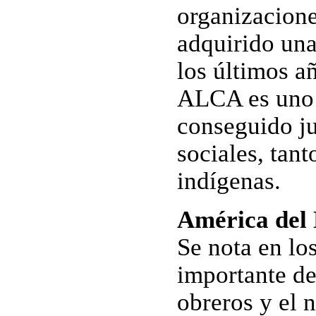
organizacione
adquirido una
los últimos añ
ALCA es uno 
conseguido j
sociales, tan
indígenas.
América del
Se nota en lo
importante de
obreros y el 