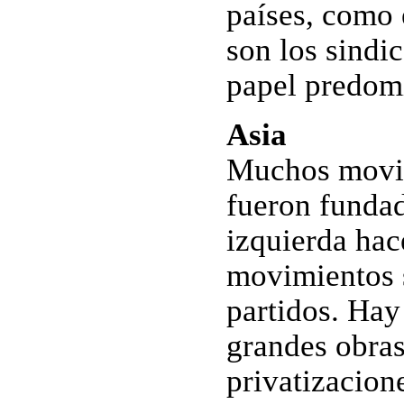
países, como 
son los sindi
papel predom
Asia
Muchos movim
fueron fundad
izquierda hac
movimientos 
partidos. Hay
grandes obras
privatizacion