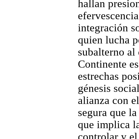
hallan presio
efervescencia
integración so
quien lucha p
subalterno al 
Continente es
estrechas pos
génesis social
alianza con e
segura que la
que implica l
controlar y el