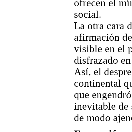
ofrecen el mí
social.
La otra cara d
afirmación de
visible en el
disfrazado en 
Así, el despr
continental qu
que engendró 
inevitable de
de modo ajeno