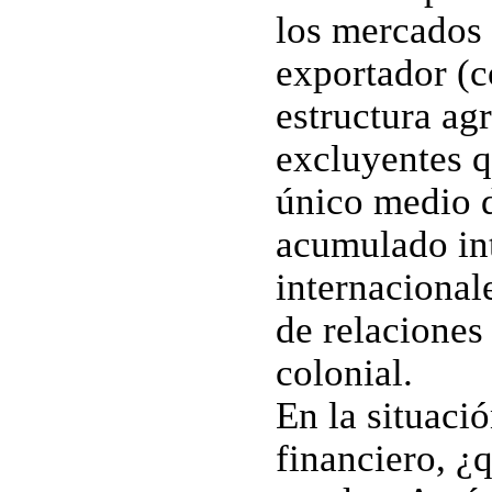
los mercados 
exportador (c
estructura agr
excluyentes q
único medio d
acumulado in
internacional
de relaciones 
colonial.
En la situaci
financiero, ¿