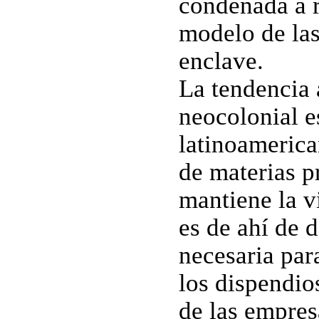
condenada a r
modelo de las
enclave.
La tendencia a
neocolonial e
latinoamerica
de materias p
mantiene la v
es de ahí de d
necesaria par
los dispendio
de las empres