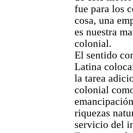
fue para los 
cosa, una emp
es nuestra ma
colonial.
El sentido c
Latina coloca
la tarea adici
colonial como
emancipación.
riquezas natur
servicio del i