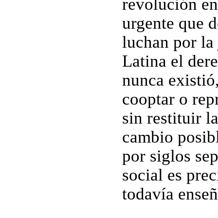
revolución en
urgente que d
luchan por la
Latina el der
nunca existió
cooptar o repr
sin restituir 
cambio posibl
por siglos se
social es pre
todavía enseñ