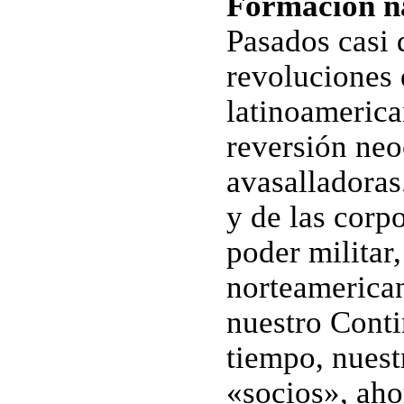
Formación na
Pasados casi 
revoluciones
latinoamerica
reversión neo
avasalladoras.
y de las corp
poder militar,
norteamerican
nuestro Cont
tiempo, nuestr
«socios», aho