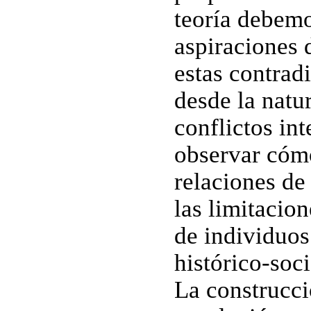
teoría debemo
aspiraciones 
estas contrad
desde la natu
conflictos int
observar cómo
relaciones de
las limitacio
de individuos
histórico-soci
La construcci