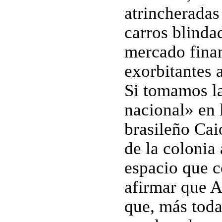
atrincheradas
carros blinda
mercado finan
exorbitantes 
Si tomamos la
nacional» en 
brasileño Caio
de la colonia
espacio que c
afirmar que A
que, más toda