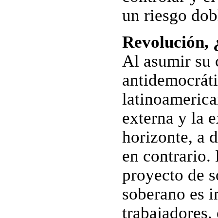
un riesgo dob
Revolución, 
Al asumir su 
antidemocrátic
latinoamerica
externa y la 
horizonte, a 
en contrario. 
proyecto de s
soberano es i
trabajadores, 