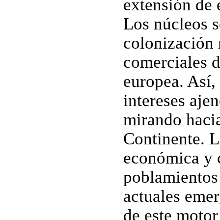
extensión de 
Los núcleos s
colonización 
comerciales d
europea. Así,
intereses ajen
mirando hacia
Continente. L
económica y c
poblamientos 
actuales emer
de este motor