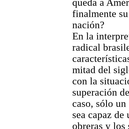
queda a Amér
finalmente su
nación?
En la interpr
radical brasil
característic
mitad del sig
con la situac
superación de
caso, sólo un
sea capaz de u
obreras y los