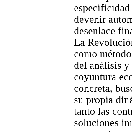
especificidad
devenir autom
desenlace fina
La Revolución
como método u
del análisis y
coyuntura eco
concreta, bus
su propia din
tanto las con
soluciones in