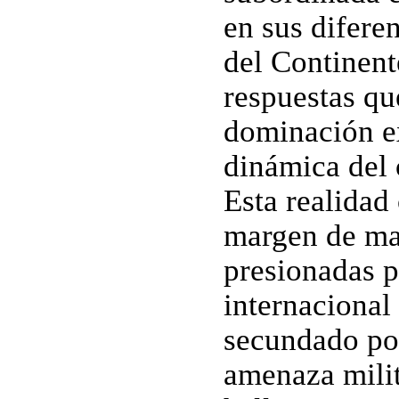
en sus diferen
del Continent
respuestas qu
dominación ex
dinámica del 
Esta realidad 
margen de man
presionadas p
internacional
secundado por
amenaza milita