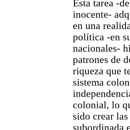
Esta tarea -d
inocente- adq
en una realid
política -en 
nacionales- h
patrones de d
riqueza que t
sistema coloni
independencia
colonial, lo 
sido crear la
subordinada e