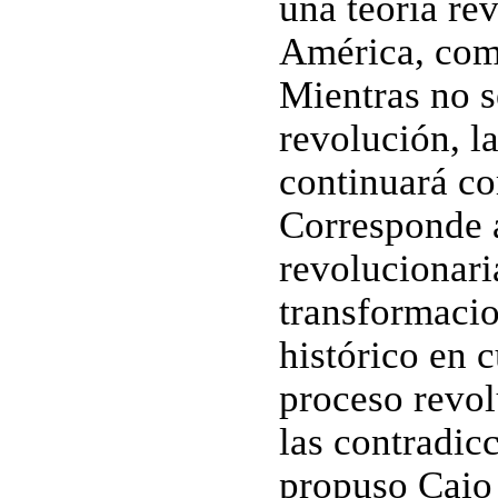
una teoría re
América, com
Mientras no s
revolución, l
continuará co
Corresponde a
revolucionari
transformacio
histórico en 
proceso revol
las contradic
propuso Caio 