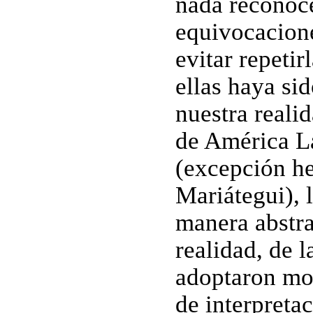
nada reconoc
equivocacion
evitar repetir
ellas haya sid
nuestra reali
de América La
(excepción h
Mariátegui), 
manera abstrac
realidad, de l
adoptaron mod
de interpreta