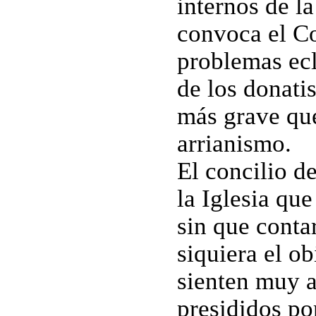
internos de la
convoca el Co
problemas ecl
de los donati
más grave que 
arrianismo.
El concilio d
la Iglesia qu
sin que conta
siquiera el o
sienten muy a
presididos po