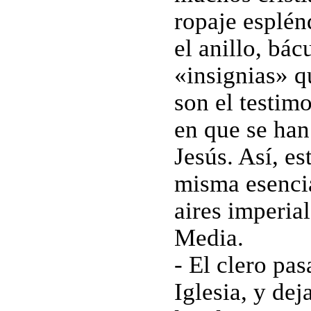
ropaje esplénd
el anillo, bá
«insignias» q
son el testim
en que se han
Jesús. Así, es
misma esenci
aires imperial
Media.
- El clero pas
Iglesia, y de