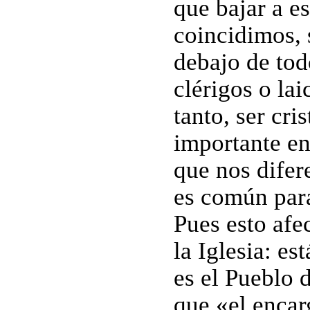
que bajar a e
coincidimos, 
debajo de tod
clérigos o lai
tanto, ser cri
importante en
que nos difere
es común para
Pues esto afec
la Iglesia: es
es el Pueblo 
que «el encar