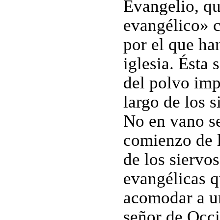
Evangelio, qu
evangélico» c
por el que han
iglesia. Ésta 
del polvo imp
largo de los s
No en vano se
comienzo de 
de los siervo
evangélicas qu
acomodar a un
señor de Occi