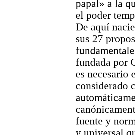
papal» a la q
el poder temp
De aquí nacie
sus 27 propos
fundamentales
fundada por Cr
es necesario e
considerado c
automáticame
canónicamente
fuente y norm
y universal q