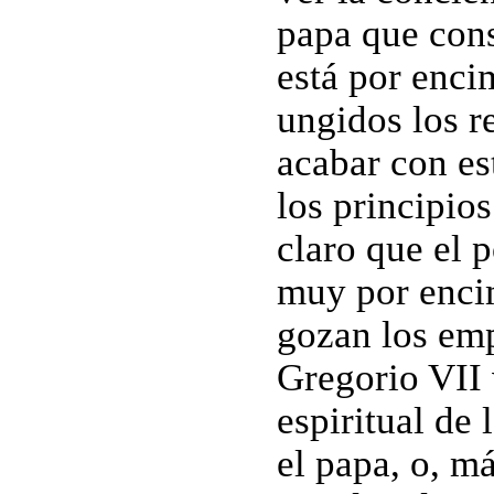
papa que cons
está por enci
ungidos los r
acabar con es
los principios
claro que el p
muy por enci
gozan los emp
Gregorio VII 
espiritual de 
el papa, o, m