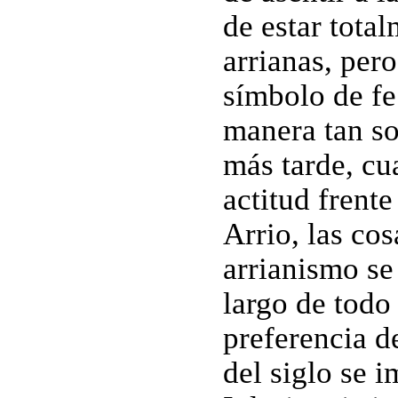
de estar tota
arrianas, pero
símbolo de fe
manera tan so
más tarde, c
actitud frent
Arrio, las co
arrianismo se
largo de todo 
preferencia de
del siglo se 