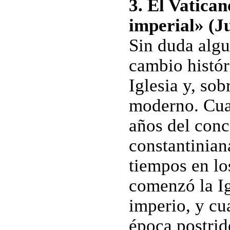
3. El Vatican
imperial» (J
Sin duda algu
cambio histór
Iglesia y, so
moderno. Cua
años del conci
constantinian
tiempos en lo
comenzó la Ig
imperio, y cu
época postrid