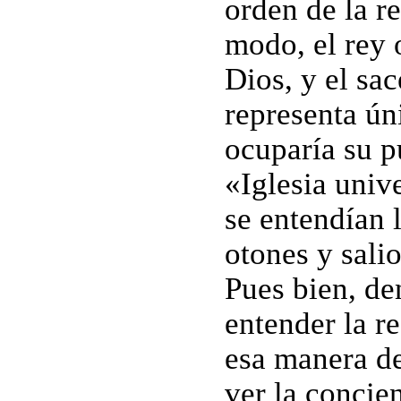
orden de la r
modo, el rey 
Dios, y el sac
representa ún
ocuparía su p
«Iglesia univ
se entendían 
otones y salio
Pues bien, de
entender la r
esa manera de
ver la concie