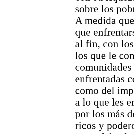
sobre los pob
A medida que 
que enfrentars
al fin, con lo
los que le co
comunidades 
enfrentadas co
como del impe
a lo que les 
por los más d
ricos y poder