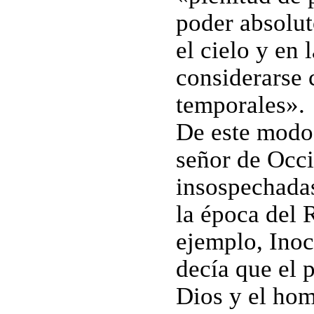
poder absolut
el cielo y en 
considerarse 
temporales».
De este modo,
señor de Occi
insospechadas
la época del 
ejemplo, Inoce
decía que el 
Dios y el hom