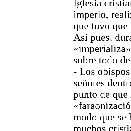
Iglesia cristi
imperio, real
que tuvo que 
Así pues, dura
«imperializa»
sobre todo de 
- Los obispos
señores dentro
punto de que 
«faraonizació
modo que se h
muchos cristi