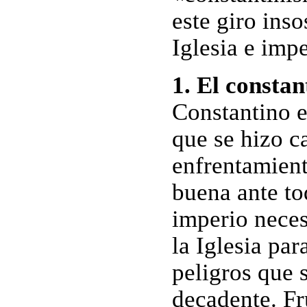
este giro ins
Iglesia e impe
1. El consta
Constantino 
que se hizo c
enfrentamiento
buena ante to
imperio neces
la Iglesia par
peligros que 
decadente. Fr