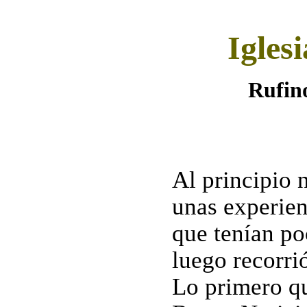
Igles
Rufi
Al principio n
unas experien
que tenían po
luego recorrió
Lo primero qu