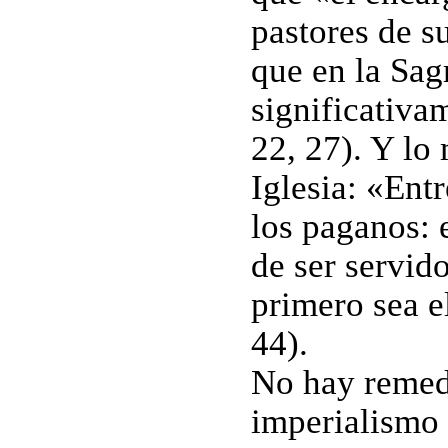
pastores de s
que en la Sag
significativa
22, 27). Y lo
Iglesia: «Entr
los paganos: 
de ser servido
primero sea e
44).
No hay remedi
imperialismo 