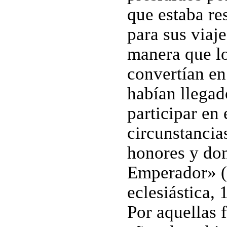
que estaba re
para sus viaje
manera que lo
convertían en
habían llegad
participar en 
circunstancias
honores y don
Emperador» (
eclesiástica, 
Por aquellas 