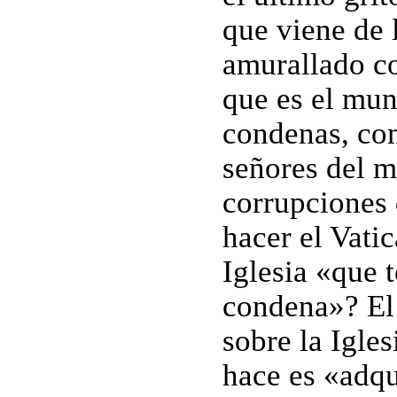
que viene de 
amurallado co
que es el mu
condenas, com
señores del m
corrupciones
hacer el Vatic
Iglesia «que 
condena»? El 
sobre la Igles
hace es «adqu