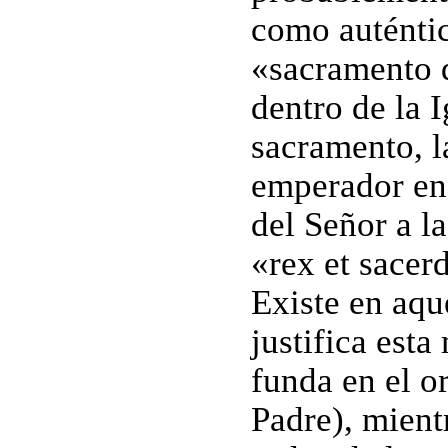
como auténti
«sacramento d
dentro de la I
sacramento, l
emperador en
del Señor a l
«rex et sacer
Existe en aqu
justifica esta
funda en el o
Padre), mient