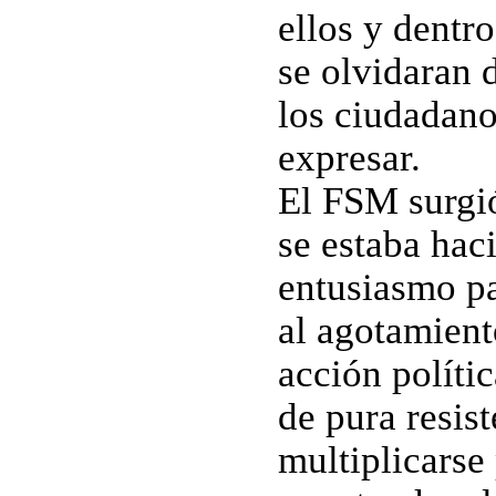
ellos y dentr
se olvidaran 
los ciudadano
expresar.
El FSM surgi
se estaba hac
entusiasmo pa
al agotamient
acción políti
de pura resis
multiplicarse 