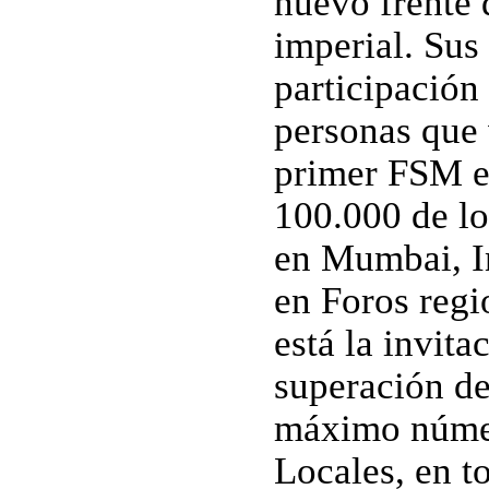
nuevo frente 
imperial. Sus
participación
personas que 
primer FSM e
100.000 de lo
en Mumbai, I
en Foros regi
está la invit
superación de
máximo númer
Locales, en t