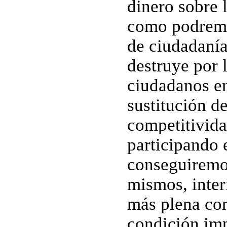
dinero sobre 
como podremo
de ciudadanía,
destruye por 
ciudadanos e
sustitución d
competitivida
participando 
conseguiremo
mismos, inter
más plena con
condición imp