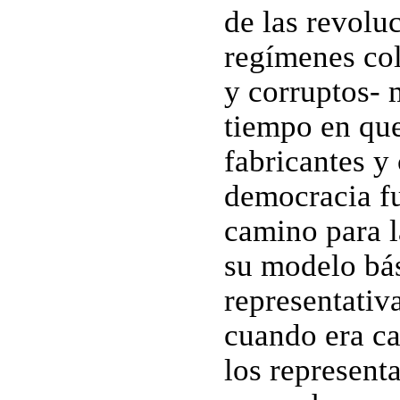
de las revolu
regímenes col
y corruptos- 
tiempo en que
fabricantes y
democracia f
camino para l
su modelo bás
representativ
cuando era ca
los representa