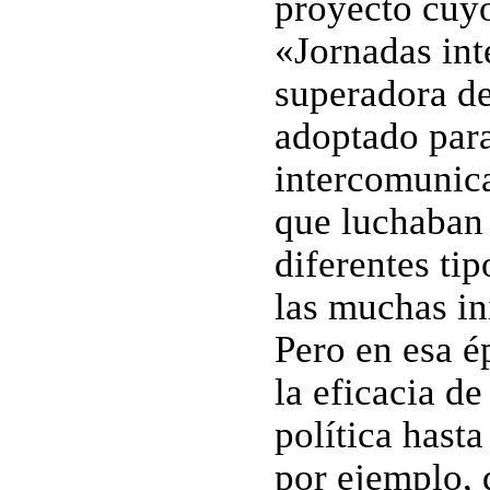
proyecto cuy
«Jornadas int
superadora d
adoptado para
intercomunica
que luchaban 
diferentes tip
las muchas in
Pero en esa é
la eficacia d
política hasta
por ejemplo,