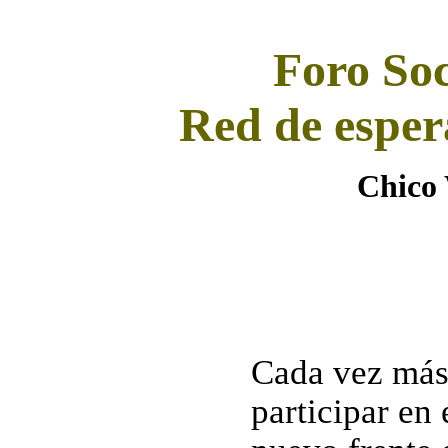
Foro Soc
Red de esper
Chic
Cada vez más 
participar en