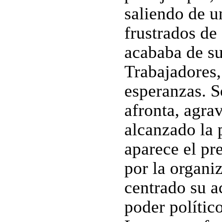
saliendo de u
frustrados de 
acababa de sur
Trabajadores,
esperanzas. S
afronta, agra
alcanzado la 
aparece el pr
por la organiz
centrado su a
poder político