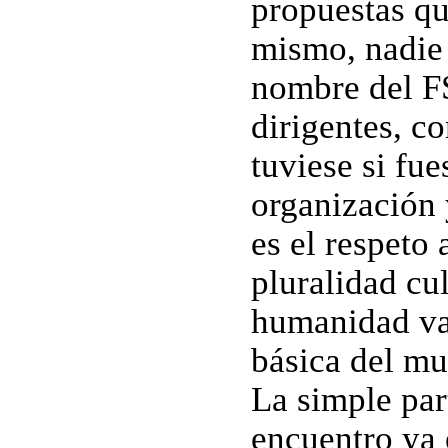
propuestas qu
mismo, nadie 
nombre del FS
dirigentes, c
tuviese si fu
organización 
es el respeto 
pluralidad cul
humanidad va
básica del m
La simple par
encuentro ya 