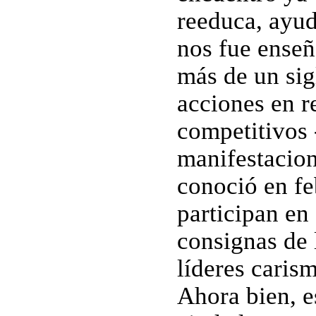
reeduca, ayud
nos fue enseñ
más de un sig
acciones en r
competitivos 
manifestacion
conoció en fe
participan en 
consignas de 
líderes carism
Ahora bien, e