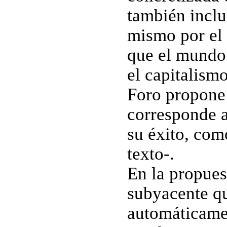
también inclu
mismo por el 
que el mundo
el capitalism
Foro propone 
corresponde a
su éxito, como
texto-.
En la propues
subyacente q
automáticamen