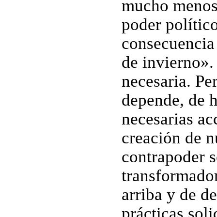
mucho menos 
poder polític
consecuencia 
de invierno».
necesaria. Pe
depende, de h
necesarias ac
creación de 
contrapoder s
transformador
arriba y de d
prácticas sol