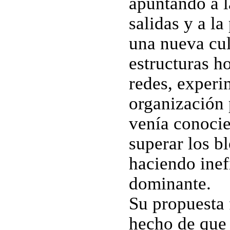
apuntando a l
salidas y a la
una nueva cul
estructuras ho
redes, experi
organización 
venía conoci
superar los b
haciendo inef
dominante.
Su propuesta 
hecho de que 