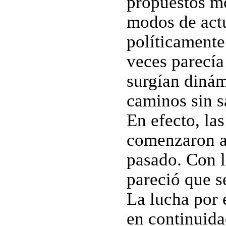
propuestos m
modos de actu
políticament
veces parecía
surgían dinám
caminos sin s
En efecto, la
comenzaron a 
pasado. Con l
pareció que s
La lucha por 
en continuida