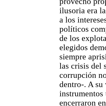
provecho prop
ilusoria era l
a los interese
políticos com
de los explot
elegidos demo
siempre apris
las crisis del
corrupción no
dentro-. A su
instrumentos 
encerraron en