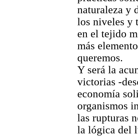
naturaleza y 
los niveles y 
en el tejido 
más elemento
queremos.
Y será la acu
victorias -de
economía soli
organismos in
las rupturas 
la lógica del