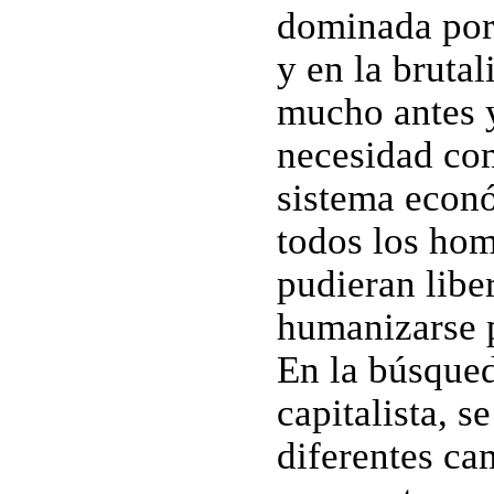
dominada por 
y en la bruta
mucho antes y
necesidad com
sistema econ
todos los hom
pudieran libe
humanizarse 
En la búsqued
capitalista, 
diferentes ca