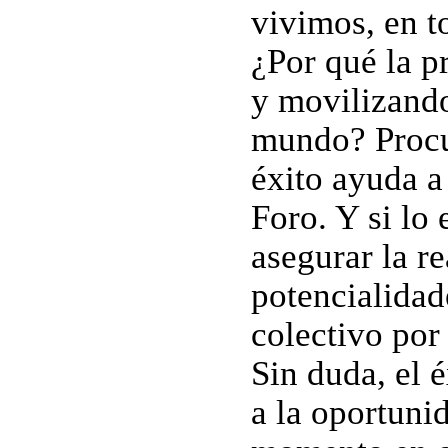
vivimos, en t
¿Por qué la p
y movilizando
mundo? Procur
éxito ayuda a
Foro. Y si l
asegurar la re
potencialidad
colectivo por
Sin duda, el 
a la oportuni