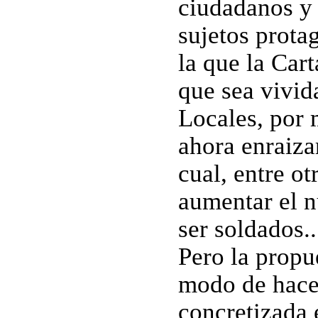
ciudadanos y 
sujetos prota
la que la Car
que sea vivid
Locales, por 
ahora enraiza
cual, entre ot
aumentar el n
ser soldados..
Pero la propu
modo de hacer
concretizada 