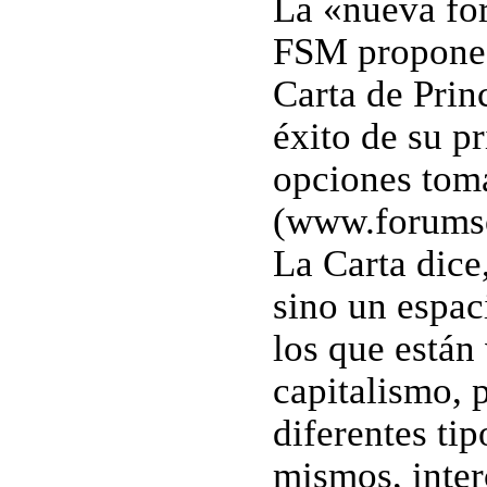
La «nueva for
FSM propone r
Carta de Princ
éxito de su p
opciones toma
(www.forumso
La Carta dice
sino un espac
los que están
capitalismo, 
diferentes tip
mismos, inter