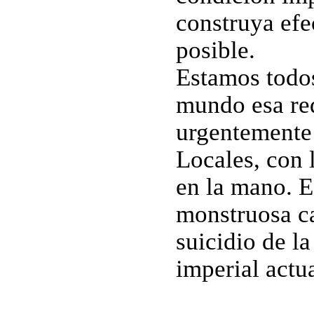
construya efe
posible.
Estamos todos
mundo esa re
urgentemente 
Locales, con 
en la mano. E
monstruosa ca
suicidio de l
imperial actu