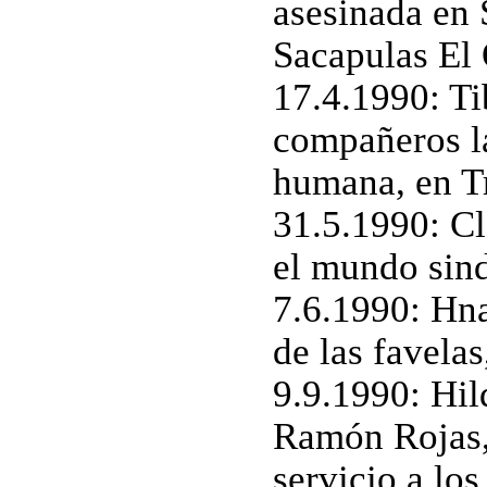
asesinada en 
Sacapulas El
17.4.1990: Ti
compañeros la
humana, en Tr
31.5.1990: Clo
el mundo sind
7.6.1990: Hna
de las favela
9.9.1990: Hil
Ramón Rojas, 
servicio a lo