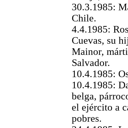
30.3.1985: Ma
Chile.
4.4.1985: Ros
Cuevas, su hi
Mainor, márti
Salvador.
10.4.1985: Os
10.4.1985: Da
belga, párroc
el ejército a
pobres.