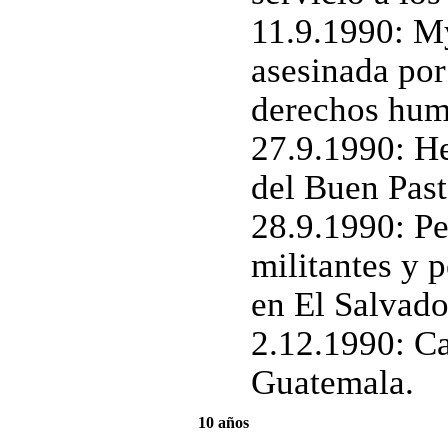
11.9.1990: M
asesinada po
derechos hum
27.9.1990: He
del Buen Past
28.9.1990: Pe
militantes y p
en El Salvado
2.12.1990: Ca
Guatemala.
10 años