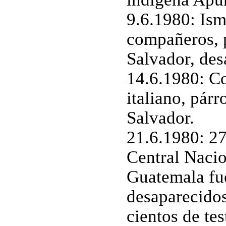
9.6.1980: Ism
compañeros, 
Salvador, des
14.6.1980: C
italiano, párr
Salvador.
21.6.1980: 27
Central Nacio
Guatemala fu
desaparecidos 
cientos de tes