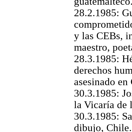
guatemalteco
28.2.1985: Gu
comprometido 
y las CEBs, i
maestro, poet
28.3.1985: Hé
derechos huma
asesinado en
30.3.1985: Jo
la Vicaría de 
30.3.1985: Sa
dibujo, Chile.