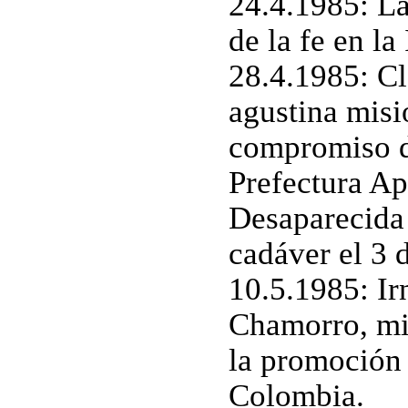
24.4.1985: La
de la fe en la
28.4.1985: C
agustina misi
compromiso de
Prefectura Ap
Desaparecida 
cadáver el 3 
10.5.1985: Ir
Chamorro, mili
la promoción
Colombia.