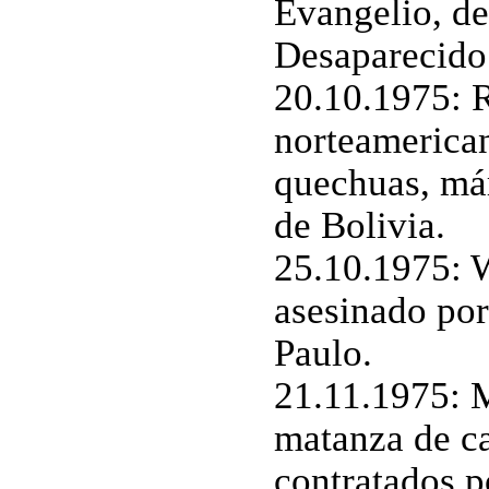
Evangelio, d
Desaparecido
20.10.1975: 
norteamerican
quechuas, már
de Bolivia.
25.10.1975: W
asesinado por
Paulo.
21.11.1975: 
matanza de c
contratados po