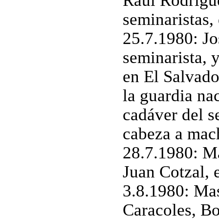
Raúl Rodrígue
seminaristas,
25.7.1980: J
seminarista, 
en El Salvado
la guardia na
cadáver del s
cabeza a mac
28.7.1980: M
Juan Cotzal, 
3.8.1980: Mas
Caracoles, Bo