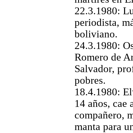
22.3.1980: Lu
periodista, má
boliviano.
24.3.1980: O
Romero de Am
Salvador, prof
pobres.
18.4.1980: El
14 años, cae 
compañero, m
manta para un