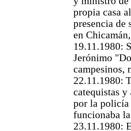
y ministro de 
propia casa a
presencia de 
en Chicamán,
19.11.1980: 
Jerónimo "Do
campesinos, 
22.11.1980: T
catequistas y
por la policí
funcionaba la
23.11.1980: E