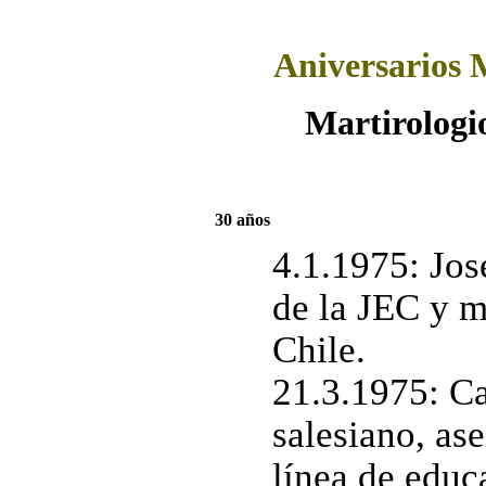
Aniversarios 
Martirologi
30 años
4.1.1975: Jos
de la JEC y m
Chile.
21.3.1975: Ca
salesiano, as
línea de educa