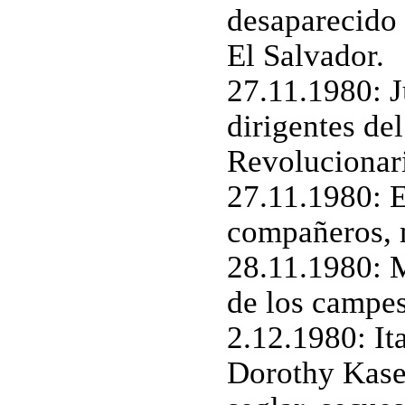
desaparecido 
El Salvador.
27.11.1980: 
dirigentes de
Revolucionari
27.11.1980: 
compañeros, m
28.11.1980: M
de los campes
2.12.1980: It
Dorothy Kasel