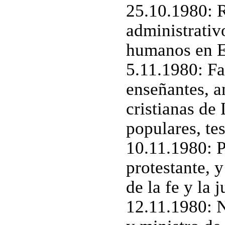
25.10.1980: R
administrativ
humanos en El
5.11.1980: Fa
enseñantes, 
cristianas de
populares, tes
10.11.1980: P
protestante, 
de la fe y la 
12.11.1980: N