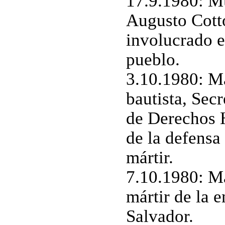
17.9.1980: Mu
Augusto Cotto
involucrado e
pueblo.
3.10.1980: M
bautista, Sec
de Derechos 
de la defensa
mártir.
7.10.1980: M
mártir de la e
Salvador.