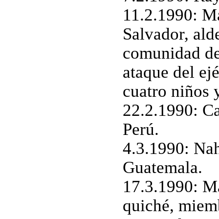
11.2.1990: Ma
Salvador, ald
comunidad de 
ataque del ej
cuatro niños y
22.2.1990: Ca
Perú.
4.3.1990: Nah
Guatemala.
17.3.1990: M
quiché, miem