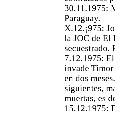
30.11.1975: M
Paraguay.
X.12.¡975: Jo
la JOC de El 
secuestrado.
7.12.1975: El
invade Timor
en dos meses.
siguientes, m
muertas, es de
15.12.1975: 