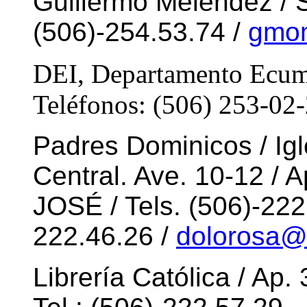
Guillermo Meléndez / 
(506)-254.53.74 /
gmom
DEI, Departamento Ecumé
Teléfonos: (506) 253-02
Padres Dominicos / Igl
Central. Ave. 10-12 / 
JOSÉ / Tels. (506)-222
222.46.26 /
dolorosa@
Librería Católica / Ap