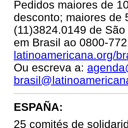
Pedidos maiores de 1
desconto; maiores de 
(11)3824.0149 de São 
em Brasil ao 0800-772
latinoamericana.org/br
Ou escreva a:
agenda@
brasil@latinoamerican
ESPAÑA:
25 comités de solidari