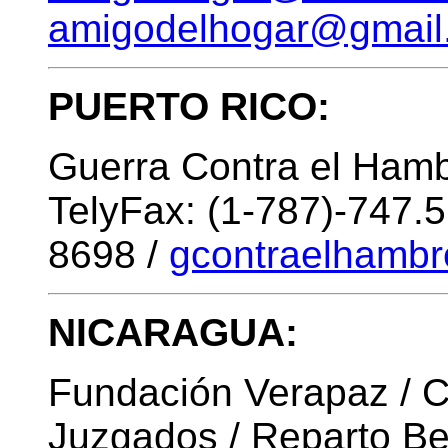
amigodelhogar@gmail
PUERTO RICO:
Guerra Contra el Ham
TelyFax: (1-787)-747.5
8698 /
gcontraelhamb
NICARAGUA:
Fundación Verapaz / C
Juzgados / Reparto Be