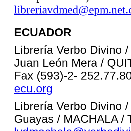
libreriavdmed@epm.net.
ECUADOR
Librería Verbo Divino /
Juan León Mera / QUITO
Fax (593)-2- 252.77.8
ecu.org
Librería Verbo Divino 
Guayas / MACHALA / Te