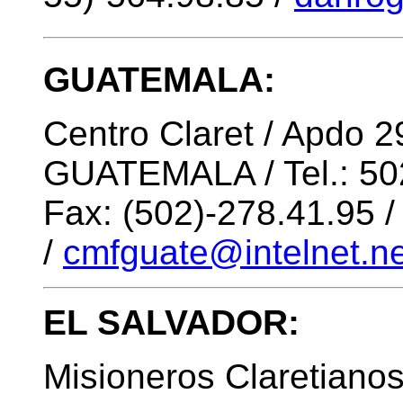
GUATEMALA:
Centro Claret / Apdo 2
GUATEMALA / Tel.: 502
Fax: (502)-278.41.95 
/
cmfguate@intelnet.ne
EL SALVADOR:
Misioneros Claretiano