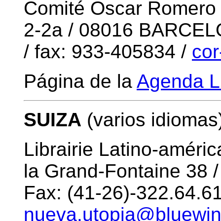
Comité Oscar Romero /
2-2a / 08016 BARCELO
/ fax: 933-405834 /
cor
Página de la
Agenda L
SUIZA
(varios idiomas
Librairie Latino-améri
la Grand-Fontaine 38 
Fax: (41-26)-322.64.61
nueva.utopia@bluewin