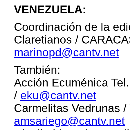
VENEZUELA:
Coordinación de la edi
Claretianos / CARACAS
marinopd@cantv.net
También:
Acción Ecuménica Tel.
/
eku@cantv.net
Carmelitas Vedrunas /
amsariego@cantv.net