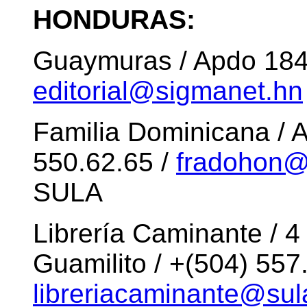
HONDURAS:
Guaymuras / Apdo 1843
editorial@sigmanet.hn
Familia Dominicana / A
550.62.65 /
fradohon
SULA
Librería Caminante / 4 
Guamilito / +(504) 557
libreriacaminante@sul