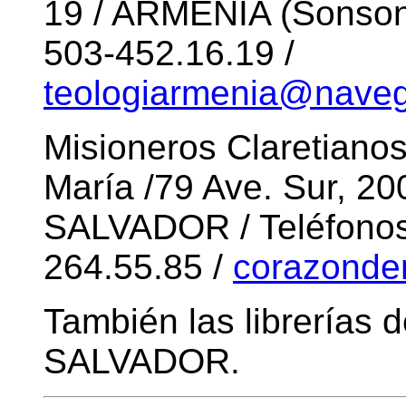
19 / ARMENIA (Sonsonat
503-452.16.19 /
teologiarmenia@naveg
Misioneros Claretiano
María /79 Ave. Sur, 20
SALVADOR / Teléfonos:
264.55.85 /
corazonde
También las librerías
SALVADOR.