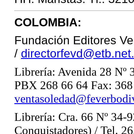
COLOMBIA:
Fundación Editores Ve
/
directorfevd@etb.net
Librería: Avenida 28 Nº 
PBX 268 66 64 Fax: 368
ventasoledad@feverbodi
Librería: Cra. 66 Nº 34-9
Conquistadores) / Tel. 26