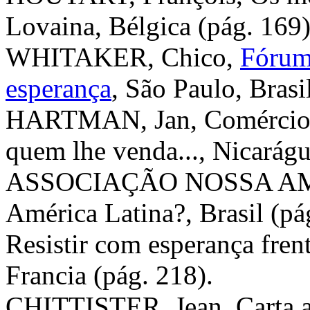
Lovaina, Bélgica (pág. 169)
WHITAKER, Chico,
Fórum
esperança
, São Paulo, Brasi
HARTMAN, Jan, Comércio j
quem lhe venda..., Nicarág
ASSOCIAÇÃO NOSSA AMÉR
América Latina?, Brasil (pá
Resistir com esperança fren
Francia (pág. 218).
CHITTISTER, Jean, Carta a