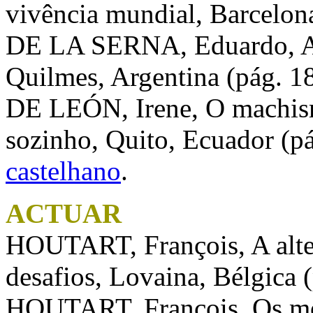
vivência mundial, Barcelon
DE LA SERNA, Eduardo, A 
Quilmes, Argentina (pág. 1
DE LEÓN, Irene, O machis
sozinho, Quito, Ecuador (p
castelhano
.
ACTUAR
HOUTART, François, A alter
desafios, Lovaina, Bélgica 
HOUTART, François, Os mo