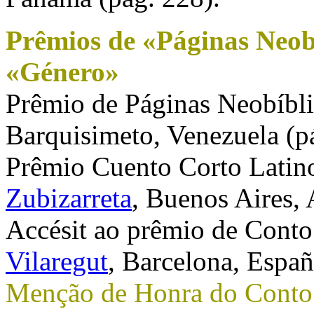
Prêmios de «Páginas Neob
«Género»
Prêmio de Páginas Neobíbl
Barquisimeto, Venezuela (p
Prêmio Cuento Corto Latin
Zubizarreta
, Buenos Aires, 
Accésit ao prêmio de Cont
Vilaregut
, Barcelona, Espa
Menção de Honra do Conto