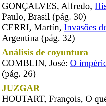
GONÇALVES, Alfredo,
His
Paulo, Brasil (pág. 30)
CERRI, Martín,
Invasões d
Argentina (pág. 32)
Análisis de coyuntura
COMBLIN, José:
O império
(pág. 26)
JUZGAR
HOUTART, François, O qué 