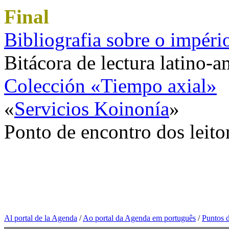
Final
Bibliografia sobre o impéri
Bitácora de lectura latino-a
Colección «Tiempo axial»
«
Servicios Koinonía
»
Ponto de encontro dos leito
Al portal de la Agenda
/
Ao portal da Agenda em português
/
Puntos d