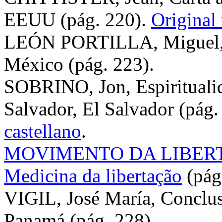
EEUU (pág. 220).
Original
LEÓN PORTILLA, Miguel, O
México (pág. 223).
SOBRINO, Jon, Espiritualid
Salvador, El Salvador (pág.
castellano
.
MOVIMENTO DA LIBER
Medicina da libertação
(pág
VIGIL, José María, Conclus
Panamá (pág. 228).