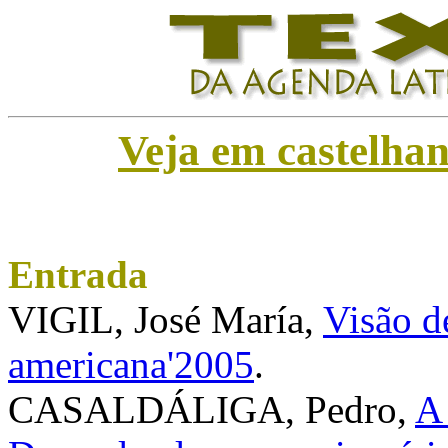
Veja em castelha
Entrada
VIGIL, José María,
Visão d
americana'2005
.
CASALDÁLIGA, Pedro,
A 