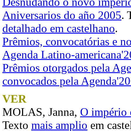
Desnudando o novo impéri
Aniversarios do año 2005
.
detalhado em castelhano
.
Prêmios, convocatórias e n
Agenda Latino-americana'
Prêmios otorgados pela Ag
convocados pela Agenda'2
VER
MOLAS, Janna,
O império
Texto
mais amplio
em caste