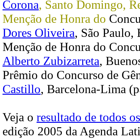
Corona
, Santo Domingo, R
Menção de Honra do
Concur
Dores Oliveira
, São Paulo, 
Menção de Honra do
Concur
Alberto Zubizarreta
, Buenos
Prêmio do Concurso de Gê
Castillo
, Barcelona-Lima (p
Veja o
resultado de todos o
edição 2005 da Agenda Lat