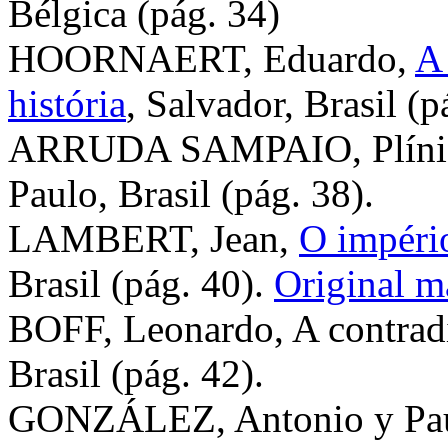
Bélgica (pág. 34)
HOORNAERT, Eduardo,
A 
história
, Salvador, Brasil (p
ARRUDA SAMPAIO, Plínio,
Paulo, Brasil (pág. 38).
LAMBERT, Jean,
O impéri
Brasil (pág. 40).
Original m
BOFF, Leonardo, A contradi
Brasil (pág. 42).
GONZÁLEZ, Antonio y Paula