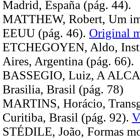
Madrid, España (pág. 44).
MATTHEW, Robert, Um impé
EEUU (pág. 46).
Original 
ETCHEGOYEN, Aldo, Instr
Aires, Argentina (pág. 66).
BASSEGIO, Luiz, A ALCA, 
Brasilia, Brasil (pág. 78)
MARTINS, Horácio, Transgê
Curitiba, Brasil (pág. 92).
V
STÉDILE, João, Formas mod